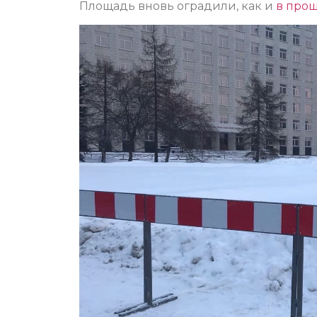
Площадь вновь оградили, как и
в про