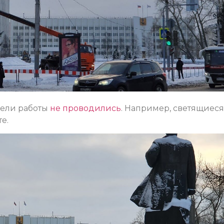
дели работы
не проводились
. Например, светящиеся
е.