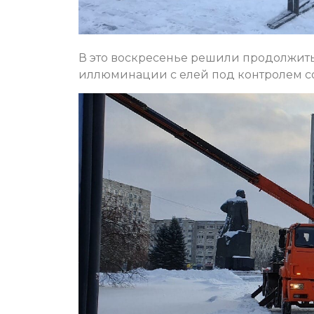
В это воскресенье решили продолжить
иллюминации с елей под контролем с