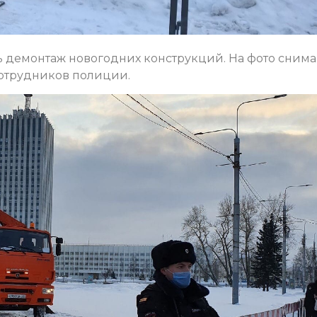
 демонтаж новогодних конструкций. На фото сним
отрудников полиции.