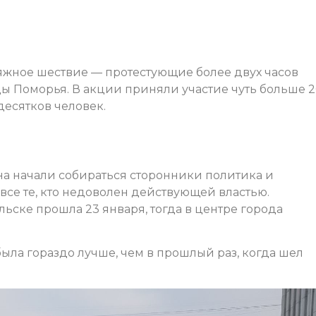
яжное шествие — протестующие более двух часов
ы Поморья. В акции приняли участие чуть больше 
есятков человек.
на начали собираться сторонники политика и
се те, кто недоволен действующей властью.
льске прошла 23 января, тогда в центре города
ыла гораздо лучше, чем в прошлый раз, когда шел