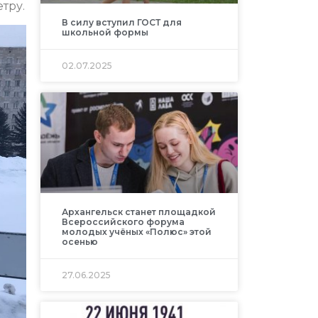
тру.
В силу вступил ГОСТ для
школьной формы
02.07.2025
Архангельск станет площадкой
Всероссийского форума
молодых учёных «Полюс» этой
осенью
27.06.2025