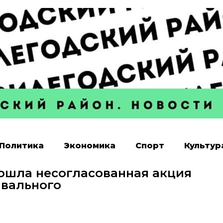
Политика
Экономика
Спорт
Культур
рошла несогласованная акция
авального