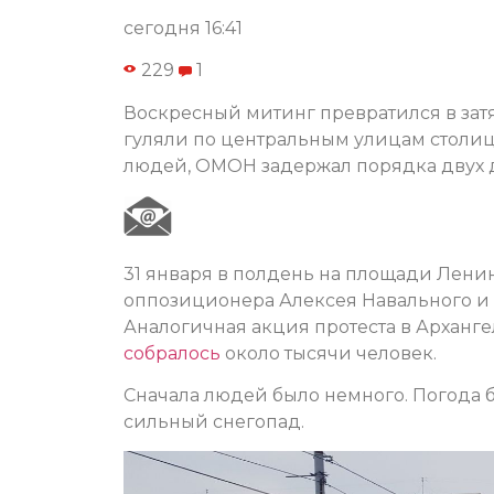
сегодня 16:41
229
1
Воскресный митинг превратился в зат
гуляли по центральным улицам столиц
людей, ОМОН задержал порядка двух д
31 января в полдень на площади Лени
оппозиционера Алексея Навального и в
Аналогичная акция протеста в Арханге
собралось
около тысячи человек.
Сначала людей было немного. Погода б
сильный снегопад.