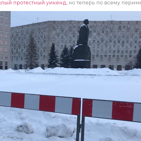
шлый протестный уикенд
, но теперь по всему периме