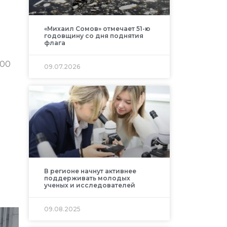
«Михаил Сомов» отмечает 51-ю
годовщину со дня поднятия
флага
200
09.07.2026
В регионе начнут активнее
поддерживать молодых
ученых и исследователей
09.08.2025