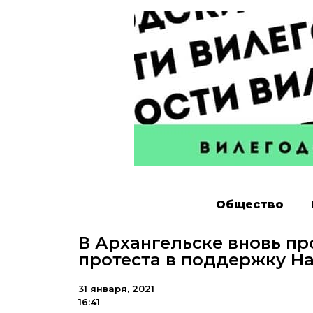
Общество
В Архангельске вновь п
протеста в поддержку Н
31 января, 2021
16:41