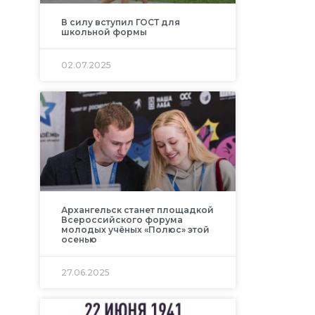
В силу вступил ГОСТ для
школьной формы
02.07.2025
Архангельск станет площадкой
Всероссийского форума
молодых учёных «Полюс» этой
осенью
27.06.2025