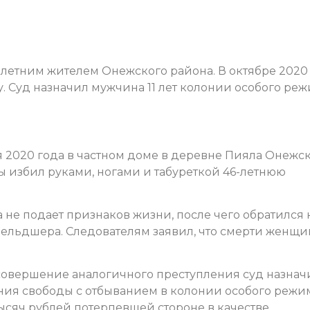
летним жителем Онежского района. В октябре 2020
. Суд назначил мужчина 11 лет колонии особого реж
ря 2020 года в частном доме в деревне Пияла Онежс
ы избил руками, ногами и табуреткой 46-летнюю
не подает признаков жизни, после чего обратился 
фельдшера. Следователям заявил, что смерти женщ
совершение аналогичного преступления суд назнач
ения свободы с отбыванием в колонии особого режи
тысяч рублей потерпевшей стороне в качестве