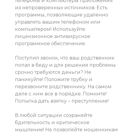
телефоны и компьютеры приложения
из непроверенных источников. Есть
программы, позволяющие удаленно
управлять вашим телефоном или
компьютером! Используйте
лицензионное антивирусное
программное обеспечение.
Поступил звонок, что ваш родственник
попал в беду и для решения проблемы
срочно требуются деньги? Не
паникуйте! Положите трубку и
перезвоните родственнику. На самом
деле с ним все в порядке. Помните!
Попытка дать взятку – преступление!
В любой ситуации сохраняйте
бдительность и критическое
мышление! Не позволяйте мошенникам