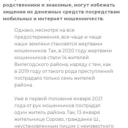
родственники и знакомые, могут избежать
хищения их денежных средств посредствам
мобильных и интернет мошенничеств.
Однако, несмотря на все
предостережения, все чаще и чаще
наши земляки становятся жертвами
мошенников. Так, в 2020 году жертвами
мошенников стали 14 жителей
Вилегодского района, наряду с тем, как
в 2019 году от такого рода преступлений
пострадало только семь жителей
района.
Уже в первой половине января 2021
года от рук мошенников пострадал
один житель района. Так, 13 января
жительнице Сорово, гражданке Ш.,
неустановленным лицом с неизвестного