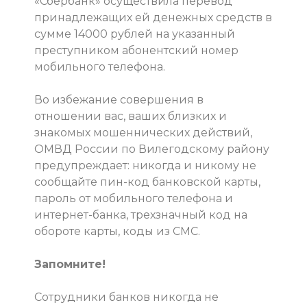
«Сбербанк» осуществила перевод
принадлежащих ей денежных средств в
сумме 14000 рублей на указанный
преступником абонентский номер
мобильного телефона.
Во избежание совершения в
отношении вас, ваших близких и
знакомых мошеннических действий,
ОМВД России по Вилегодскому району
предупреждает: никогда и никому не
сообщайте пин-код банковской карты,
пароль от мобильного телефона и
интернет-банка, трехзначный код на
обороте карты, коды из СМС.
Запомните!
Сотрудники банков никогда не