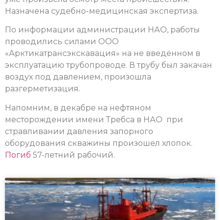
Назначена судебно-медицинская экспертиза.
По информации администрации НАО, работы
проводились силами ООО
«Арктикатрансэкскавация» на не введённом в
эксплуатацию трубопроводе. В трубу был закачан
воздух под давлением, произошла
разгерметизация.
Напомним, в декабре на нефтяном
месторождении имени Требса в НАО при
стравливании давления запорного
оборудования скважины произошел хлопок.
Погиб
57-летний рабочий.