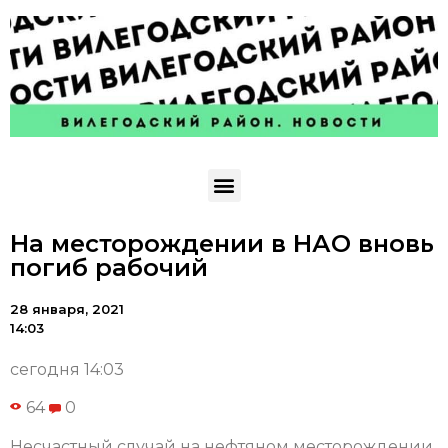
На месторождении в НАО вновь
погиб рабочий
28 января, 2021
14:03
сегодня 14:03
64
0
Несчастный случай на нефтяном месторождении