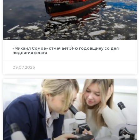
«Михаил Сомов» отмечает 51-ю годовщину со дня
поднятия флага
09.07.2026