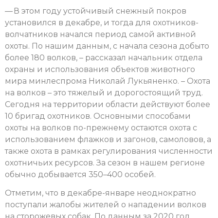
— В этом году устойчивый снежный покров
установился в декабре, и тогда для охотников-
волчатников начался период самой активной
охоты. По нашим данным, с начала сезона добыто
более 180 волков, – рассказал начальник отдела
охраны и использования объектов животного
мира минлеспрома Николай Лукьяненко. – Охота
на волков – это тяжелый и дорогостоящий труд.
Сегодня на территории области действуют более
10 бригад охотников. Основными способами
охоты на волков по-прежнему остаются охота с
использованием флажков и загонов, самоловов, а
также охота в рамках регулирования численности
охотничьих ресурсов. За сезон в нашем регионе
обычно добывается 350–400 особей.
Отметим, что в декабре-январе неоднократно
поступали жалобы жителей о нападении волков
на сторожевых собак. По данным за 2020 год,