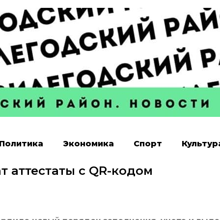
Политика
Экономика
Спорт
Культур
т аттестаты с QR-кодом