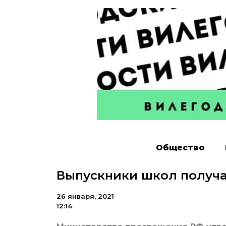
Общество
Выпускники школ получа
26 января, 2021
12:14