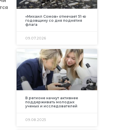
ачи
тся
«Михаил Сомов» отмечает 51-ю
годовщину со дня поднятия
флага
09.07.2026
В регионе начнут активнее
поддерживать молодых
ученых и исследователей
09.08.2025