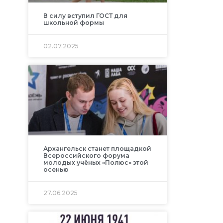
В силу вступил ГОСТ для
школьной формы
02.07.2025
Архангельск станет площадкой
Всероссийского форума
молодых учёных «Полюс» этой
осенью
27.06.2025