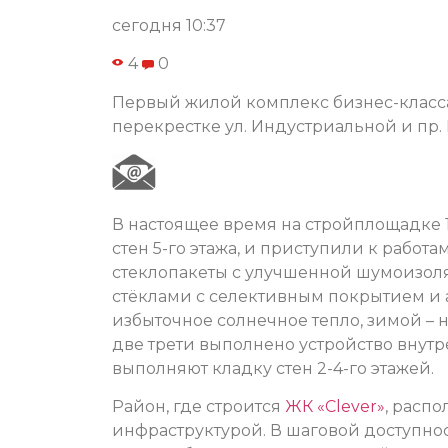
сегодня 10:37
4
0
Первый жилой комплекс бизнес-класса
перекрестке ул. Индустриальной и пр.
В настоящее время на стройплощадке
стен 5-го этажа, и приступили к работ
стеклопакеты с улучшенной шумоизоля
стёклами с селективным покрытием и
избыточное солнечное тепло, зимой – 
две трети выполнено устройство внутр
выполняют кладку стен 2-4-го этажей.
Район, где строится
ЖК «Clever»
, расп
инфраструктурой. В шаговой доступнос