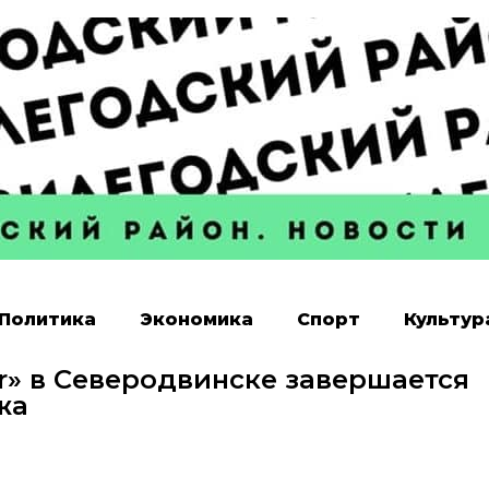
Политика
Экономика
Спорт
Культур
er» в Северодвинске завершается
жа