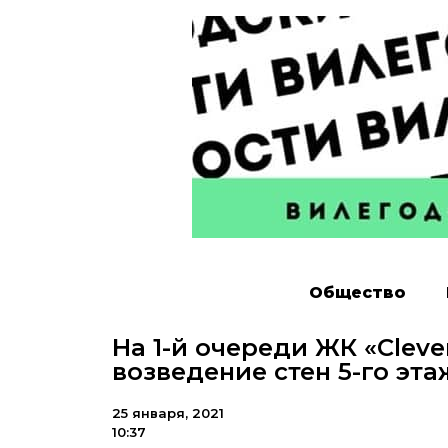
Общество
На 1-й очереди ЖК «Clev
возведение стен 5-го эта
25 января, 2021
10:37