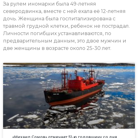
За рулем иномарки была 49-летняя
северодвинка, вместе с ней ехала её 12-летняя
дочь. Женщина была госпитализирована с
травмой грудной клетки, ребенок не пострадал.
Личности погибших устанавливаются, по
предварительным данным, это двое мужчин и
две женщины в возрасте около 25-30 лет.
«Михаил Сомов» отмечает 51-ю годовщину со дня