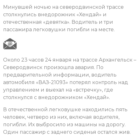
Минувшей ночью на северодвинской трассе
столкнулись внедорожник «Хендай» и
отечественная «девятка». Водитель и три
пассажира легковушки погибли на месте.
Около 23 часов 24 января на трассе Архангельск –
Северодвинск произошла авария. По
предварительной информации, водитель
автомобиля «ВАЗ-21093» потерял контроль над
управлением и выехал на «встречку», где
столкнулся с внедорожником «Хендай».
В отечественной легковушке находились пять
человек, четверо из них, включая водителя,
погибли. Их выбросило из машины на дорогу.
Один пассажир с заднего сиденья остался жив.