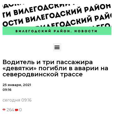
Водитель и три пассажира
«девятки» погибли в аварии на
северодвинской трассе
25 января, 2021
09:16
сегодня 09:16
264
0