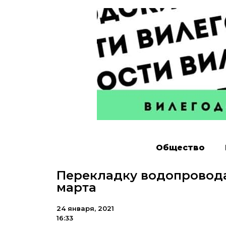
Общество
Перекладку водопровода
марта
24 января, 2021
16:33