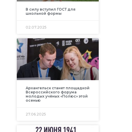
В силу вступил ГОСТ для
школьной формы
02.07.2025
Архангельск станет площадкой
Всероссийского форума
молодых учёных «Полюс» этой
осенью
27.06.2025