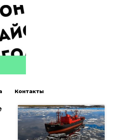
а
Контакты
е