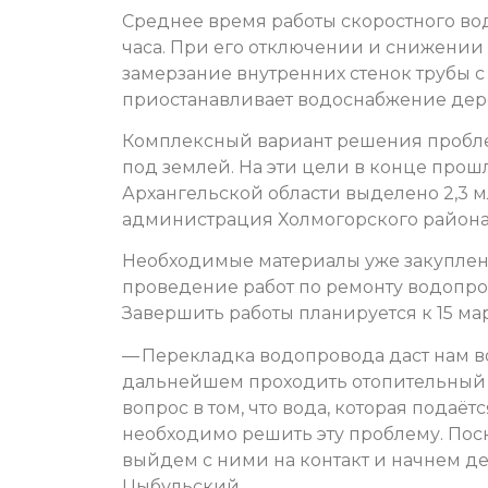
Среднее время работы скоростного во
часа. При его отключении и снижении
замерзание внутренних стенок трубы 
приостанавливает водоснабжение дер
Комплексный вариант решения пробле
под землей. На эти цели в конце прош
Архангельской области выделено 2,3 м
администрация Холмогорского района
Необходимые материалы уже закуплен
проведение работ по ремонту водопро
Завершить работы планируется к 15 мар
— Перекладка водопровода даст нам в
дальнейшем проходить отопительный с
вопрос в том, что вода, которая подаёт
необходимо решить эту проблему. Пос
выйдем с ними на контакт и начнем де
Цыбульский.