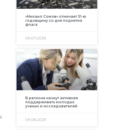
«Михаил Сомов» отмечает 51-ю
годовщину со дня поднятия
флага
09.07.2026
В регионе начнут активнее
поддерживать молодых
ученых и исследователей
й
09.08.2025