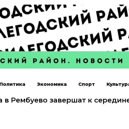
Политика
Экономика
Спорт
Культур
 в Рембуево завершат к середин