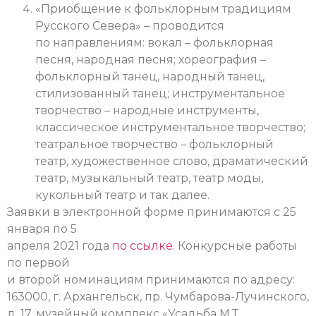
«Приобщение к фольклорным традициям
Русского Севера» – проводится
по направлениям: вокал – фольклорная
песня, народная песня; хореография –
фольклорный танец, народный танец,
стилизованный танец; инструментальное
творчество – народные инструменты,
классическое инструментальное творчество;
театральное творчество – фольклорный
театр, художественное слово, драматический
театр, музыкальный театр, театр моды,
кукольный театр и так далее.
Заявки в электронной форме принимаются с 25
января по 5
апреля 2021 года
по ссылке
. Конкурсные работы
по первой
и второй номинациям принимаются по адресу:
163000, г. Архангельск, пр. Чумбарова-Лучинского,
д. 17, музейный комплекс «Усадьба М.Т.