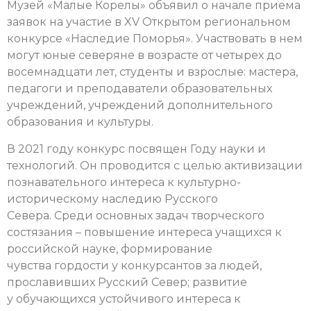
Музей «Малые Корелы» объявил о начале приема
заявок на участие в XV Открытом региональном
конкурсе «Наследие Поморья». Участвовать в нем
могут юные северяне в возрасте от четырех до
восемнадцати лет, студенты и взрослые: мастера,
педагоги и преподаватели образовательных
учреждений, учреждений дополнительного
образования и культуры.
В 2021 году конкурс посвящен Году науки и
технологий. Он проводится с целью активизации
познавательного интереса к культурно-
историческому наследию Русского
Севера. Среди основных задач творческого
состязания – повышение интереса учащихся к
российской науке, формирование
чувства гордости у конкурсантов за людей,
прославивших Русский Север; развитие
у обучающихся устойчивого интереса к