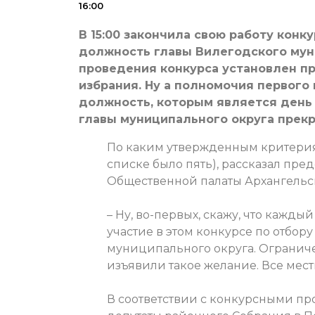
16:00
В 15:00 закончила свою работу конк
должность главы Вилегодского мун
проведения конкурса установлен п
избрания. Ну а полномочия первого 
должность, которым является день 
главы муниципального округа прек
По каким утвержденным критер
списке было пять), рассказал пр
Общественной палаты Архангельс
– Ну, во-первых, скажу, что каж
участие в этом конкурсе по отбор
муниципального округа. Ограниче
изъявили такое желание. Все мес
В соответствии с конкурсными п