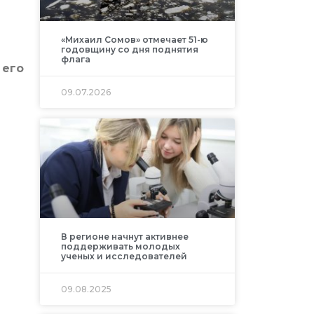
«Михаил Сомов» отмечает 51-ю
годовщину со дня поднятия
флага
 его
09.07.2026
В регионе начнут активнее
поддерживать молодых
ученых и исследователей
09.08.2025