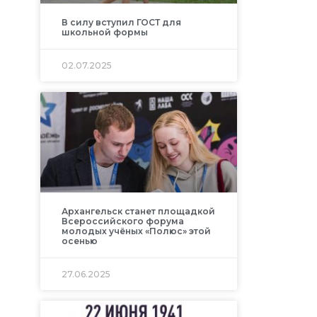
В силу вступил ГОСТ для
школьной формы
02.07.2025
Архангельск станет площадкой
Всероссийского форума
молодых учёных «Полюс» этой
осенью
27.06.2025