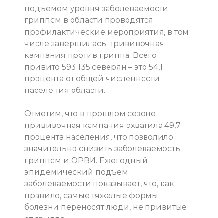
подъемом уровня заболеваемости
гриппом в области проводятся
профилактические мероприятия, в том
числе завершилась прививочная
кампания против гриппа. Всего
привито 593 135 северян – это 54,1
процента от общей численности
населения области.
Отметим, что в прошлом сезоне
прив
ивочная кампания охватила 49,7
процента населения, что позволило
значительно снизить заболеваемость
гриппом и ОРВИ. Ежегодный
эпидемический подъём
заболеваемости показывает, что, как
правило, самые тяжелые формы
болезни переносят люди, не привитые