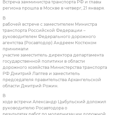
Встреча замминистра транспорта РФ и главы
региона прошла в Москве в четверг, 21 января.
В
рабочей встрече с заместителем Министра
транспорта Российской Федерации –
руководителем Федерального дорожного
агентства (Росавтодор) Андреем Костюком
принимали
участие заместитель директора департамента
государственной политики в области
дорожного хозяйства Министерства транспорта
РФ Дмитрий Лаптев и заместитель
председателя правительства Архангельской
области Дмитрий Рожин.
В
ходе встречи Александр Цыбульский доложил
руководителю Росавтодора о
результатах работ по модернизации дорожной