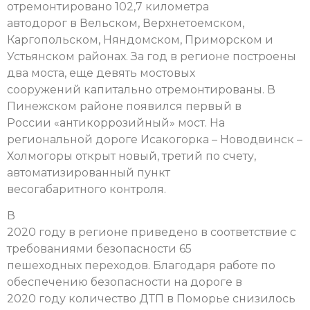
отремонтировано 102,7 километра
автодорог в Вельском, Верхнетоемском,
Каргопольском, Няндомском, Приморском и
Устьянском районах. За год в регионе построены
два моста, еще девять мостовых
сооружений капитально отремонтированы. В
Пинежском районе появился первый в
России «антикоррозийный» мост. На
региональной дороге Исакогорка – Новодвинск –
Холмогоры открыт новый, третий по счету,
автоматизированный пункт
весогабаритного контроля.
В
2020 году в регионе приведено в соответствие с
требованиями безопасности 65
пешеходных переходов. Благодаря работе по
обеспечению безопасности на дороге в
2020 году количество ДТП в Поморье снизилось