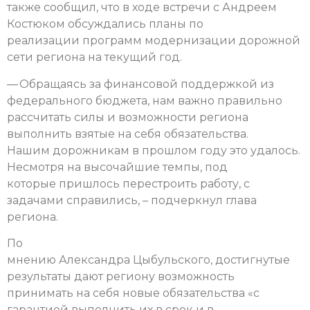
также сообщил, что в ходе встречи с Андреем
Костюком обсуждались планы по
реализации программ модернизации дорожной
сети региона на текущий год.
— Обращаясь за финансовой поддержкой из
федерального бюджета, нам важно правильно
рассчитать силы и возможности региона
выполнить взятые на себя обязательства.
Нашим дорожникам в прошлом году это удалось.
Несмотря на высочайшие темпы, под
которые пришлось перестроить работу, с
задачами справились, – подчеркнул глава
региона.
По
мнению Александра Цыбульского, достигнутые
результаты дают региону возможность
принимать на себя новые обязательства «с
гарантией выполнить их в срок и в